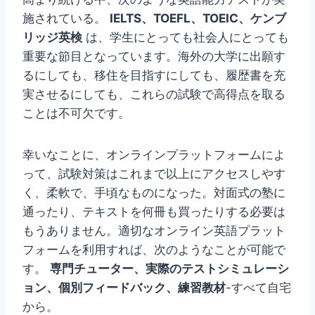
施されている。
IELTS、TOEFL、TOEIC、ケンブ
リッジ英検
は、学生にとっても社会人にとっても
重要な節目となっています。海外の大学に出願す
るにしても、移住を目指すにしても、履歴書を充
実させるにしても、これらの試験で高得点を取る
ことは不可欠です。
幸いなことに、オンラインプラットフォームによ
って、試験対策はこれまで以上にアクセスしやす
く、柔軟で、手頃なものになった。対面式の塾に
通ったり、テキストを何冊も買ったりする必要は
もうありません。適切なオンライン英語プラット
フォームを利用すれば、次のようなことが可能で
す。
専門チューター、実際のテストシミュレーシ
ョン、個別フィードバック、練習教材
-すべて自宅
から。