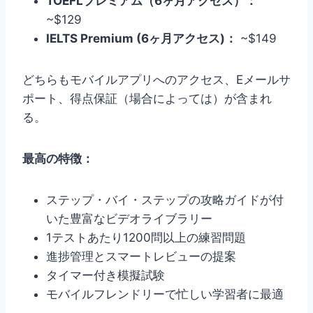
TOEFLプレミアム（6ヶ月アクセス）：
~$129
IELTS Premium (6ヶ月アクセス)：
~$149
どちらもモバイルアプリへのアクセス、Eメールサ
ポート、得点保証（場合によっては）が含まれ
る。
最高の特徴：
ステップ・バイ・ステップの攻略ガイドが付
いた豊富なビデオライブラリー
1テストあたり1200問以上の練習問題
進捗管理とスマートレビューの提案
タイマー付き模擬試験
モバイルフレンドリーで忙しい学習者に最適