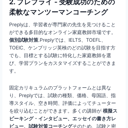
2.
プレプライ
- 受験成功のための
柔軟なマンツーマンコーチング
Preplyは、学習者が専門家の先生を見つけること
ができる多目的なオンライン家庭教師市場です。
個別試験対策
.Preplyでは、IELTS、TOEFL、
TOEIC、ケンブリッジ英検のどの試験を目指す方
でも、目標とする試験に特化した家庭教師を選
び、学習プランをカスタマイズすることができま
す。
固定カリキュラムのプラットフォームとは異な
り、Preplyでは、試験の種類、価格、母国語、指
導スタイル、空き時間、評価によってチューター
を絞り込むことができます。多くの講師が
模擬ス
ピーキング・インタビュー、エッセイの書き方レ
ビュー、試験対策コーチング
そのため、試験と密