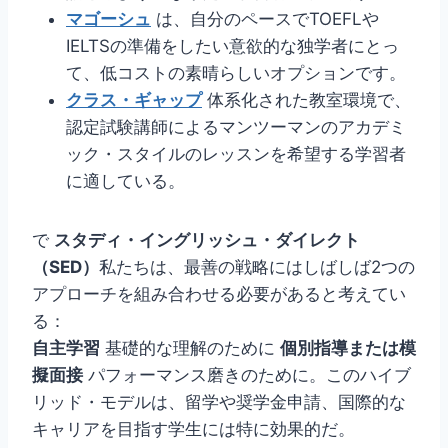
マゴーシュ
は、自分のペースでTOEFLや
IELTSの準備をしたい意欲的な独学者にとっ
て、低コストの素晴らしいオプションです。
クラス・ギャップ
体系化された教室環境で、
認定試験講師によるマンツーマンのアカデミ
ック・スタイルのレッスンを希望する学習者
に適している。
で
スタディ・イングリッシュ・ダイレクト
（SED）
私たちは、最善の戦略にはしばしば2つの
アプローチを組み合わせる必要があると考えてい
る：
自主学習
基礎的な理解のために
個別指導または模
擬面接
パフォーマンス磨きのために。このハイブ
リッド・モデルは、留学や奨学金申請、国際的な
キャリアを目指す学生には特に効果的だ。