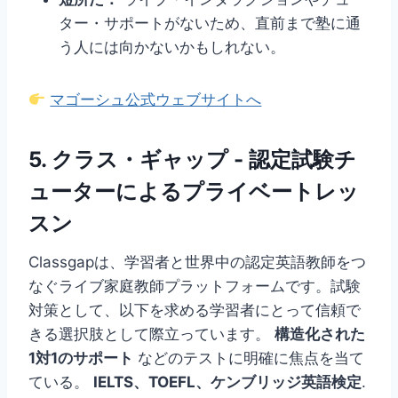
ター・サポートがないため、直前まで塾に通
う人には向かないかもしれない。
マゴーシュ公式ウェブサイトへ
5.
クラス・ギャップ
- 認定試験チ
ューターによるプライベートレッ
スン
Classgapは、学習者と世界中の認定英語教師をつ
なぐライブ家庭教師プラットフォームです。試験
対策として、以下を求める学習者にとって信頼で
きる選択肢として際立っています。
構造化された
1対1のサポート
などのテストに明確に焦点を当て
ている。
IELTS、TOEFL、ケンブリッジ英語検定
.