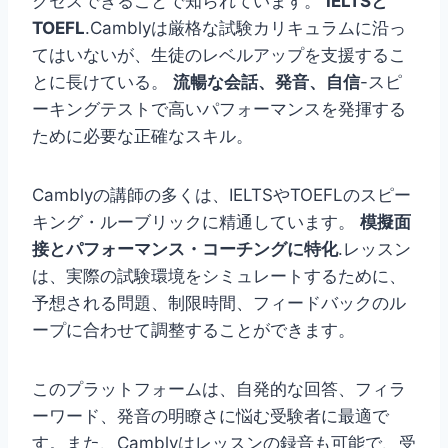
クセスできることで知られています。
IELTSと
TOEFL
.Camblyは厳格な試験カリキュラムに沿っ
てはいないが、生徒のレベルアップを支援するこ
とに長けている。
流暢な会話、発音、自信
-スピ
ーキングテストで高いパフォーマンスを発揮する
ために必要な正確なスキル。
Camblyの講師の多くは、IELTSやTOEFLのスピー
キング・ルーブリックに精通しています。
模擬面
接とパフォーマンス・コーチングに特化
.レッスン
は、実際の試験環境をシミュレートするために、
予想される問題、制限時間、フィードバックのル
ープに合わせて調整することができます。
このプラットフォームは、自発的な回答、フィラ
ーワード、発音の明瞭さに悩む受験者に最適で
す。また、Camblyはレッスンの録音も可能で、受