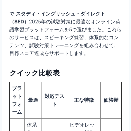
で
スタディ・イングリッシュ・ダイレクト
（SED）
2025年の試験対策に最適なオンライン英
語学習プラットフォームを5つ選びました。これら
のサービスは、スピーキング練習、体系的なコン
テンツ、試験対策トレーニングを組み合わせて、
目標スコア達成をサポートします。
クイック比較表
プラ
ット
対応テス
最適
主な特徴
価格帯
フォ
ト
ーム
体系
ビデオレッ