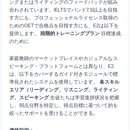
ングまたはライティングのフィードバックが組み
合わされています。IELTSでバンド7.5以上を目指
す方にも、プロフェッショナルライセンス取得の
ためのOETで合格点を目指す方にも、E2は以下を
提供します。
段階的トレーニングプラン
目標達成
のために
家庭教師のマーケットプレイスやカジュアルなス
ピーキング・プラットフォームとは異なり、E2
は、以下をカバーするガイド付きモジュールで標
準化されたシステムを使用しています。
各スキル
エリア（リーディング、リスニング、ライティン
グ、スピーキング
.生徒たちは学習進捗状況を把握
し、弱点分野を特定し、得点目標に基づいて的を
絞ったサポートを受けることができる。