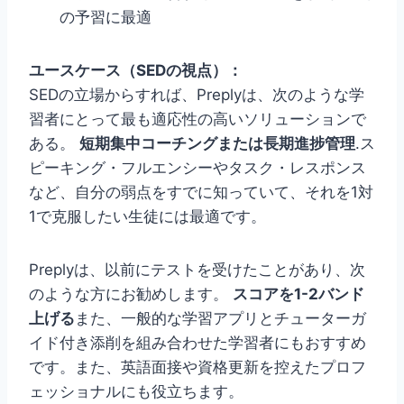
の予習に最適
ユースケース（SEDの視点）：
SEDの立場からすれば、Preplyは、次のような学
習者にとって最も適応性の高いソリューションで
ある。
短期集中コーチングまたは長期進捗管理
.ス
ピーキング・フルエンシーやタスク・レスポンス
など、自分の弱点をすでに知っていて、それを1対
1で克服したい生徒には最適です。
Preplyは、以前にテストを受けたことがあり、次
のような方にお勧めします。
スコアを1-2バンド
上げる
また、一般的な学習アプリとチューターガ
イド付き添削を組み合わせた学習者にもおすすめ
です。また、英語面接や資格更新を控えたプロフ
ェッショナルにも役立ちます。