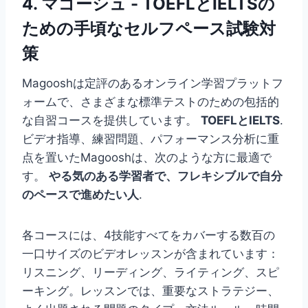
4.
マゴーシュ
- TOEFLとIELTSの
ための手頃なセルフペース試験対
策
Magooshは定評のあるオンライン学習プラットフ
ォームで、さまざまな標準テストのための包括的
な自習コースを提供しています。
TOEFLとIELTS
.
ビデオ指導、練習問題、パフォーマンス分析に重
点を置いたMagooshは、次のような方に最適で
す。
やる気のある学習者で、フレキシブルで自分
のペースで進めたい人
.
各コースには、4技能すべてをカバーする数百の
一口サイズのビデオレッスンが含まれています：
リスニング、リーディング、ライティング、スピ
ーキング。レッスンでは、重要なストラテジー、