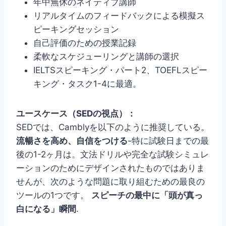
年中無休のネイティブ講師
リアルタイムのフィードバックによる模擬ス
ピーキングセッション
自己評価のための授業記録
柔軟なスケジューリングと講師の選択
IELTSスピーキング・パート2、TOEFLスピー
キング・タスク1-4に最適。
ユースケース（SEDの視点）：
SEDでは、Camblyを以下のように推奨している。
流暢さを高め、自信をつける
-特に試験日までの最
後の1-2ヶ月は。文法ドリルや完全な試験シミュレ
ーションのためにデザインされたものではありま
せんが、次のような問題に取り組むための最良の
ツールの1つです。
スピーチの最中に「頭が真っ
白になる」瞬間
.