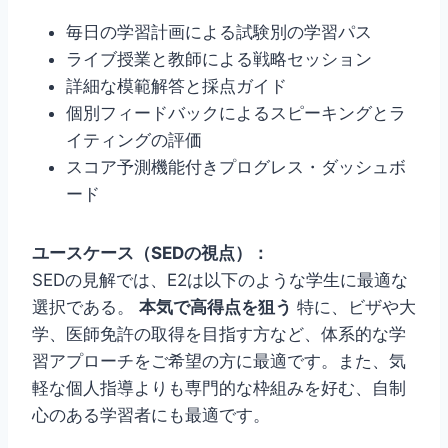
毎日の学習計画による試験別の学習パス
ライブ授業と教師による戦略セッション
詳細な模範解答と採点ガイド
個別フィードバックによるスピーキングとラ
イティングの評価
スコア予測機能付きプログレス・ダッシュボ
ード
ユースケース（SEDの視点）：
SEDの見解では、E2は以下のような学生に最適な
選択である。
本気で高得点を狙う
特に、ビザや大
学、医師免許の取得を目指す方など、体系的な学
習アプローチをご希望の方に最適です。また、気
軽な個人指導よりも専門的な枠組みを好む、自制
心のある学習者にも最適です。