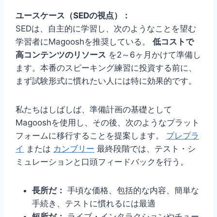
ユースケース（SEDの視点）：
SEDは、自主的に学習し、次のようなことを望む
学習者にMagooshを推奨している。
低コストで
高コンテンツのリソース
を2～6ヶ月かけて準備し
ます。本番のスピーキング練習に投資する前に、
まず試験形式に慣れたい人には特に効果的です。
私たちはしばしば、準備計画の基礎として
Magooshを使用し、その後、次のようなプラット
フォームに移行することを提案します。
プレプラ
イ
または
カンブリー
最終段階では、テスト・シ
ミュレーションと口頭フィードバックを行う。
長所だ：
手頃な価格、包括的な内容、簡単な
手続き、テストに慣れるには最適
短所だ：
ライブ・インタラクションやチュー