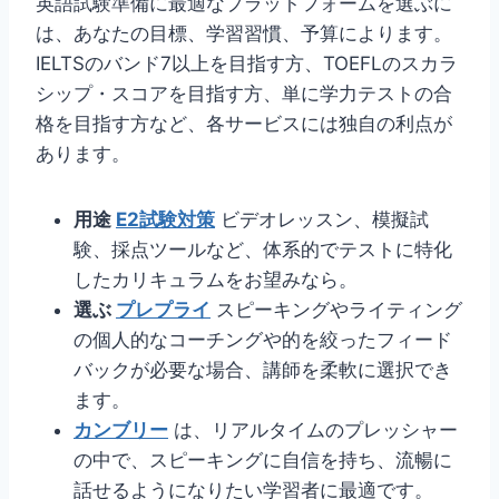
英語試験準備に最適なプラットフォームを選ぶに
は、あなたの目標、学習習慣、予算によります。
IELTSのバンド7以上を目指す方、TOEFLのスカラ
シップ・スコアを目指す方、単に学力テストの合
格を目指す方など、各サービスには独自の利点が
あります。
用途
E2試験対策
ビデオレッスン、模擬試
験、採点ツールなど、体系的でテストに特化
したカリキュラムをお望みなら。
選ぶ
プレプライ
スピーキングやライティング
の個人的なコーチングや的を絞ったフィード
バックが必要な場合、講師を柔軟に選択でき
ます。
カンブリー
は、リアルタイムのプレッシャー
の中で、スピーキングに自信を持ち、流暢に
話せるようになりたい学習者に最適です。